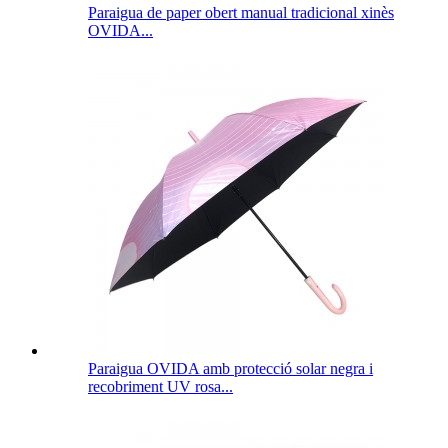
Paraigua de paper obert manual tradicional xinès
OVIDA...
Paraigua OVIDA amb protecció solar negra i
recobriment UV rosa...