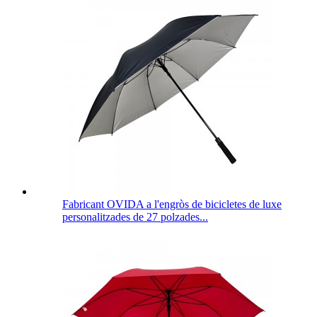
Fabricant OVIDA a l'engròs de bicicletes de luxe
personalitzades de 27 polzades...