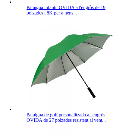
Paraigua infantil OVIDA a l'engròs de 19
polzades i 8K per a nens...
Paraigua de golf personalitzada a l'engròs
OVIDA de 27 polzades resistent al vent...