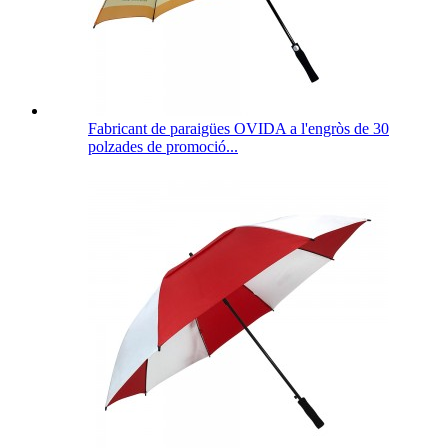
Fabricant de paraigües OVIDA a l'engròs de 30
polzades de promoció...