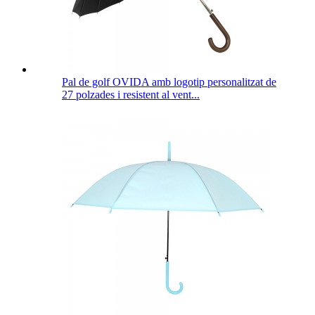
Pal de golf OVIDA amb logotip personalitzat de
27 polzades i resistent al vent...