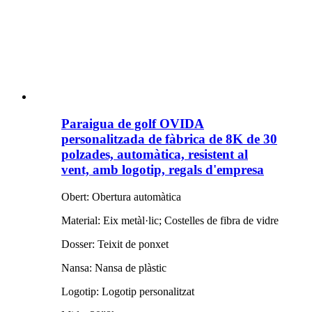
Paraigua de golf OVIDA
personalitzada de fàbrica de 8K de 30
polzades, automàtica, resistent al
vent, amb logotip, regals d'empresa
Obert: Obertura automàtica
Material: Eix metàl·lic; Costelles de fibra de vidre
Dosser: Teixit de ponxet
Nansa: Nansa de plàstic
Logotip: Logotip personalitzat