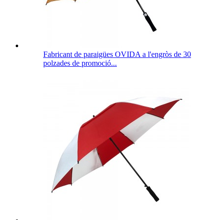
Fabricant de paraigües OVIDA a l'engròs de 30
polzades de promoció...