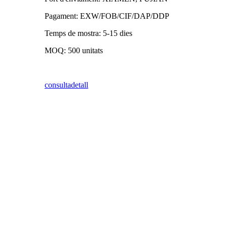
Pagament: EXW/FOB/CIF/DAP/DDP
Temps de mostra: 5-15 dies
MOQ: 500 unitats
consulta
detall