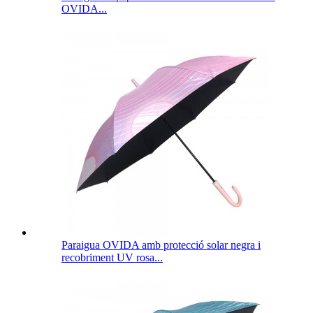
OVIDA...
Paraigua OVIDA amb protecció solar negra i
recobriment UV rosa...