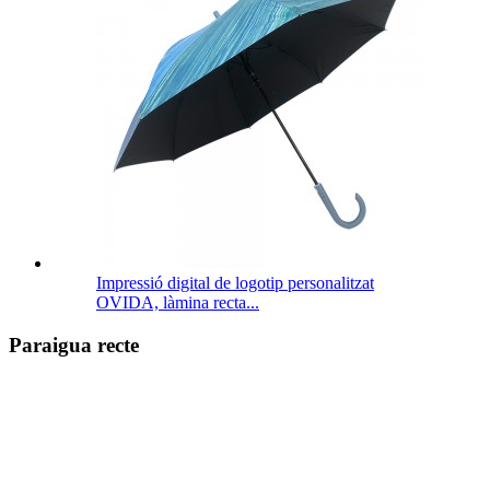
Impressió digital de logotip personalitzat
OVIDA, làmina recta...
Paraigua recte