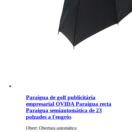
Paraigua de golf publicitària
empresarial OVIDA Paraigua recta
Paraigua semiautomàtica de 23
polzades a l'engròs
Obert: Obertura automàtica