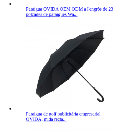
Paraigua OVIDA OEM ODM a l'engròs de 23
polzades de paraigües Wa...
Paraigua de golf publicitària empresarial
OVIDA, mida recta...