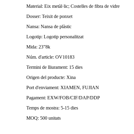
Material: Eix metàl·lic; Costelles de fibra de vidre
Dosser: Teixit de ponxet
Nansa: Nansa de plàstic
Logotip: Logotip personalitzat
Mida: 23”8k
Núm. d'article: OV10183
Termini de lliurament: 15 dies
Origen del producte: Xina
Port d'enviament: XIAMEN, FUJIAN
Pagament: EXW/FOB/CIF/DAP/DDP
Temps de mostra: 5-15 dies
MOQ: 500 unitats