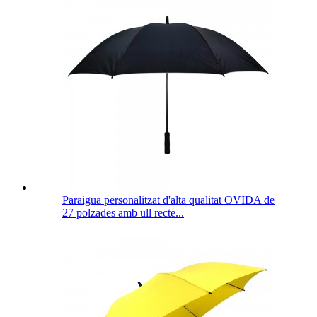
Paraigua personalitzat d'alta qualitat OVIDA de
27 polzades amb ull recte...