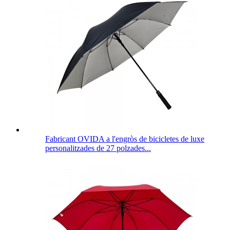
Fabricant OVIDA a l'engròs de bicicletes de luxe
personalitzades de 27 polzades...