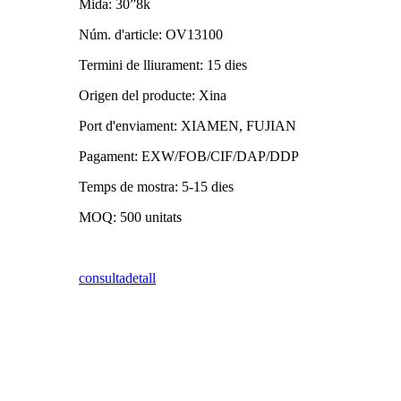
Mida: 30”8k
Núm. d'article: OV13100
Termini de lliurament: 15 dies
Origen del producte: Xina
Port d'enviament: XIAMEN, FUJIAN
Pagament: EXW/FOB/CIF/DAP/DDP
Temps de mostra: 5-15 dies
MOQ: 500 unitats
consulta
detall