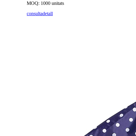
MOQ: 1000 unitats
consulta
detall