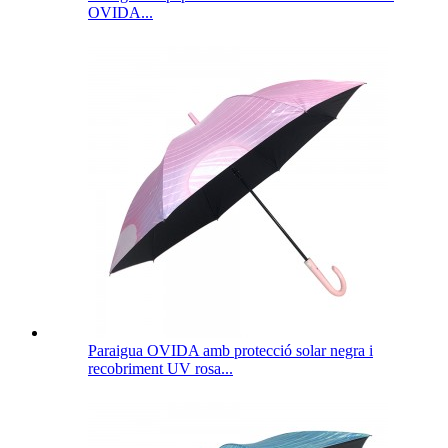
OVIDA...
Paraigua OVIDA amb protecció solar negra i
recobriment UV rosa...