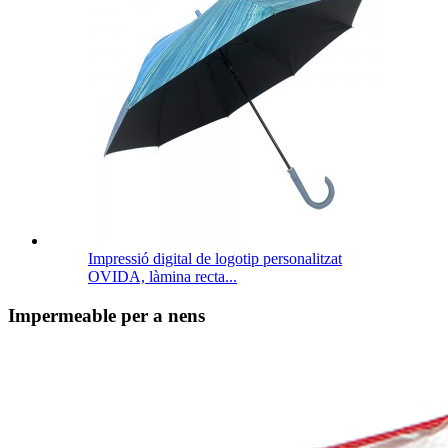
Impressió digital de logotip personalitzat
OVIDA, làmina recta...
Impermeable per a nens