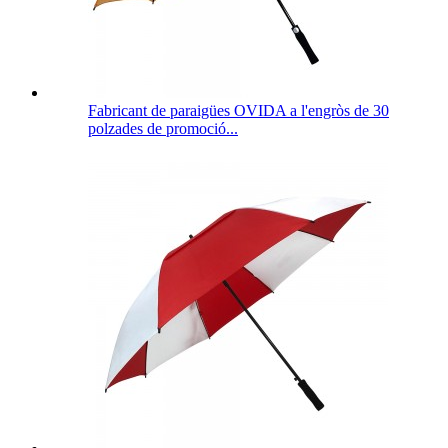
Fabricant de paraigües OVIDA a l'engròs de 30
polzades de promoció...