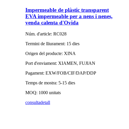
Impermeable de plàstic transparent
EVA impermeable per a nens i nenes,
venda calenta d'Ovida
Núm. d'article: RC028
Termini de lliurament: 15 dies
Origen del producte: XINA
Port d'enviament: XIAMEN, FUJIAN
Pagament: EXW/FOB/CIF/DAP/DDP
Temps de mostra: 5-15 dies
MOQ: 1000 unitats
consulta
detall