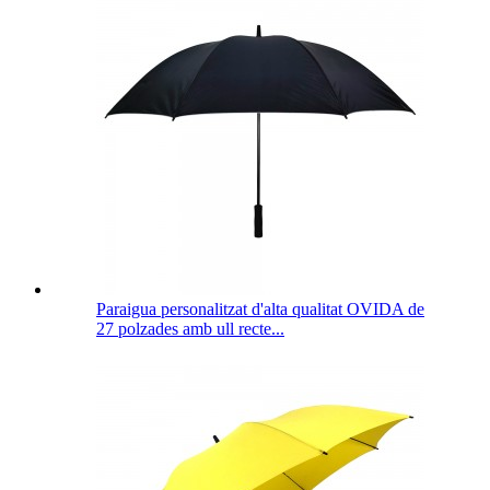
Paraigua personalitzat d'alta qualitat OVIDA de
27 polzades amb ull recte...