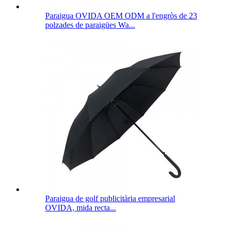
Paraigua OVIDA OEM ODM a l'engròs de 23
polzades de paraigües Wa...
Paraigua de golf publicitària empresarial
OVIDA, mida recta...