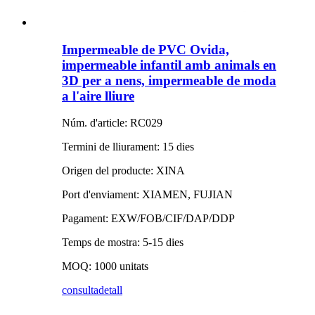
Impermeable de PVC Ovida,
impermeable infantil amb animals en
3D per a nens, impermeable de moda
a l'aire lliure
Núm. d'article: RC029
Termini de lliurament: 15 dies
Origen del producte: XINA
Port d'enviament: XIAMEN, FUJIAN
Pagament: EXW/FOB/CIF/DAP/DDP
Temps de mostra: 5-15 dies
MOQ: 1000 unitats
consulta
detall