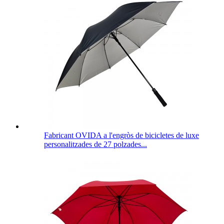
Fabricant OVIDA a l'engròs de bicicletes de luxe
personalitzades de 27 polzades...