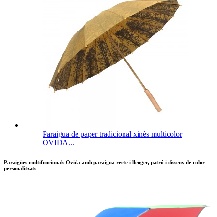
Paraigua de paper tradicional xinès multicolor
OVIDA...
Paraigües multifuncionals Ovida amb paraigua recte i lleuger, patró i disseny de color
personalitzats