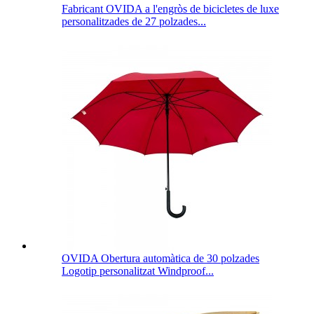
Fabricant OVIDA a l'engròs de bicicletes de luxe
personalitzades de 27 polzades...
OVIDA Obertura automàtica de 30 polzades
Logotip personalitzat Windproof...