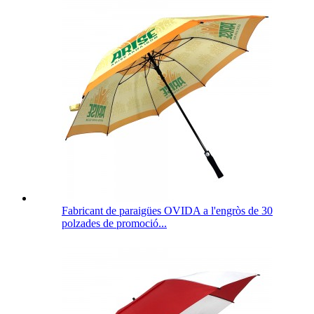
Fabricant de paraigües OVIDA a l'engròs de 30
polzades de promoció...