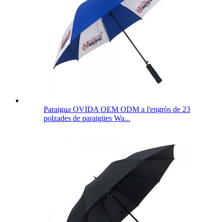
Paraigua OVIDA OEM ODM a l'engròs de 23
polzades de paraigües Wa...