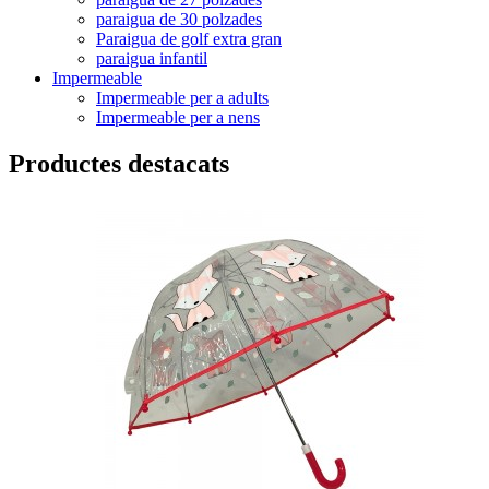
paraigua de 30 polzades
Paraigua de golf extra gran
paraigua infantil
Impermeable
Impermeable per a adults
Impermeable per a nens
Productes destacats