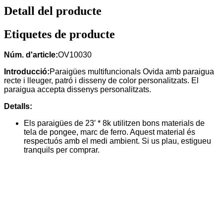
Detall del producte
Etiquetes de producte
Núm. d'article:
OV10030
Introducció:
Paraigües multifuncionals Ovida amb paraigua
recte i lleuger, patró i disseny de color personalitzats. El
paraigua accepta dissenys personalitzats.
Detalls:
Els paraigües de 23′ * 8k utilitzen bons materials de
tela de pongee, marc de ferro. Aquest material és
respectuós amb el medi ambient. Si us plau, estigueu
tranquils per comprar.