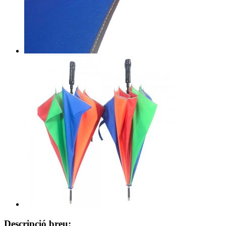
Descripció breu: