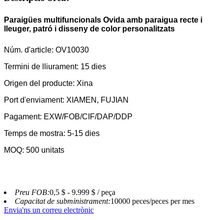
Paraigües multifuncionals Ovida amb paraigua recte i
lleuger, patró i disseny de color personalitzats
Núm. d'article: OV10030
Termini de lliurament: 15 dies
Origen del producte: Xina
Port d'enviament: XIAMEN, FUJIAN
Pagament: EXW/FOB/CIF/DAP/DDP
Temps de mostra: 5-15 dies
MOQ: 500 unitats
Preu FOB:
0,5 $ - 9.999 $ / peça
Capacitat de subministrament:
10000 peces/peces per mes
Envia'ns un correu electrònic