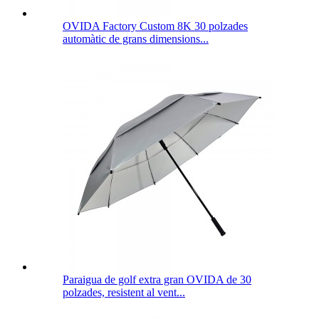
OVIDA Factory Custom 8K 30 polzades
automàtic de grans dimensions...
Paraigua de golf extra gran OVIDA de 30
polzades, resistent al vent...