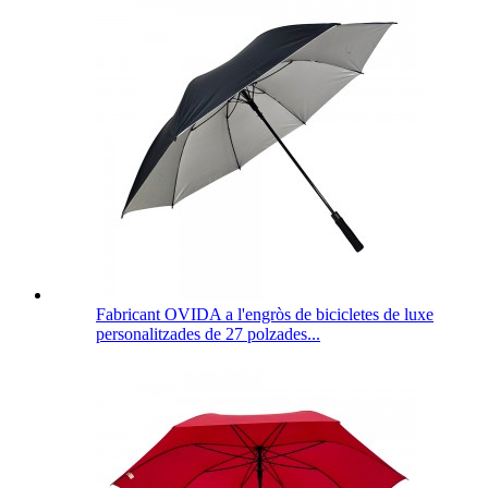
Fabricant OVIDA a l'engròs de bicicletes de luxe
personalitzades de 27 polzades...