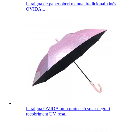
Paraigua de paper obert manual tradicional xinès
OVIDA...
Paraigua OVIDA amb protecció solar negra i
recobriment UV rosa...