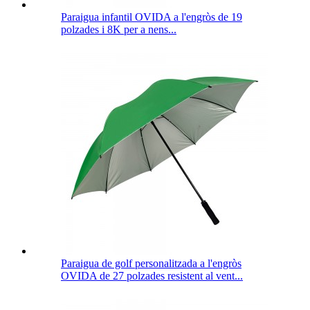
Paraigua infantil OVIDA a l'engròs de 19
polzades i 8K per a nens...
Paraigua de golf personalitzada a l'engròs
OVIDA de 27 polzades resistent al vent...