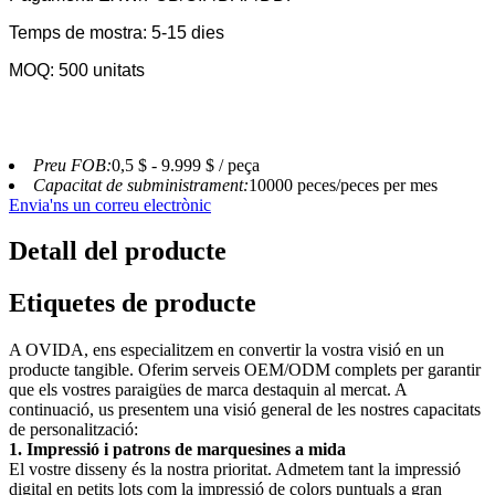
Temps de mostra: 5-15 dies
MOQ: 500 unitats
Preu FOB:
0,5 $ - 9.999 $ / peça
Capacitat de subministrament:
10000 peces/peces per mes
Envia'ns un correu electrònic
Detall del producte
Etiquetes de producte
A OVIDA, ens especialitzem en convertir la vostra visió en un
producte tangible. Oferim serveis OEM/ODM complets per garantir
que els vostres paraigües de marca destaquin al mercat. A
continuació, us presentem una visió general de les nostres capacitats
de personalització:
1. Impressió i patrons de marquesines a mida
El vostre disseny és la nostra prioritat. Admetem tant la impressió
digital en petits lots com la impressió de colors puntuals a gran