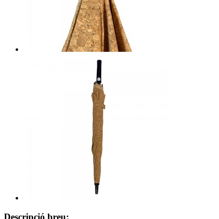
Descripció breu: