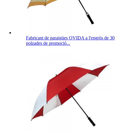
Fabricant de paraigües OVIDA a l'engròs de 30
polzades de promoció...