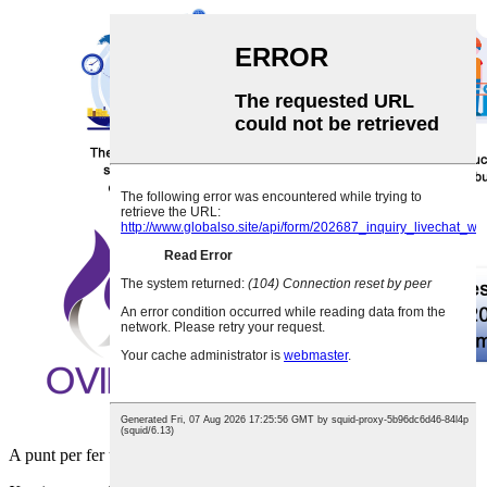
A punt per fer una comanda o sol·licitar una mostra?