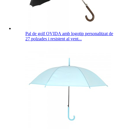
Pal de golf OVIDA amb logotip personalitzat de
27 polzades i resistent al vent...