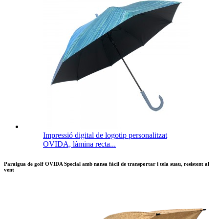
Impressió digital de logotip personalitzat
OVIDA, làmina recta...
Paraigua de golf OVIDA Special amb nansa fàcil de transportar i tela suau, resistent al
vent