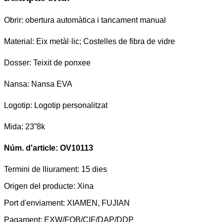
Obrir: obertura automàtica i tancament manual
Material: Eix metàl·lic; Costelles de fibra de vidre
Dosser: Teixit de ponxee
Nansa: Nansa EVA
Logotip: Logotip personalitzat
Mida: 23”8k
Núm. d'article: OV10113
Termini de lliurament: 15 dies
Origen del producte: Xina
Port d'enviament: XIAMEN, FUJIAN
Pagament: EXW/FOB/CIF/DAP/DDP